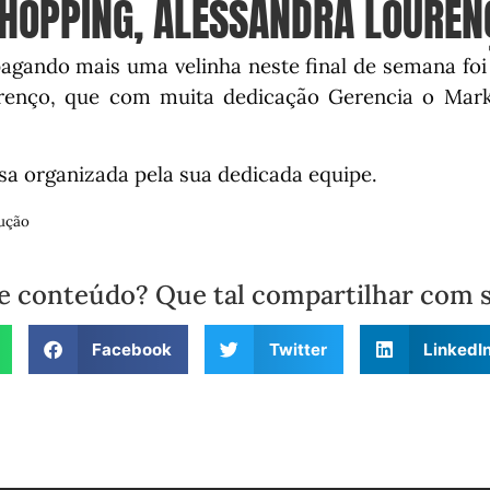
HOPPING, ALESSANDRA LOUREN
gando mais uma velinha neste final de semana foi
renço, que com muita dedicação Gerencia o Mark
sa organizada pela sua dedicada equipe.
ução
e conteúdo? Que tal compartilhar com 
Facebook
Twitter
LinkedI