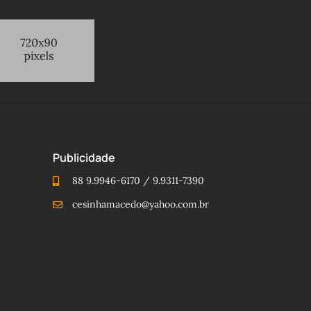
Publicidade
88 9.9946-6170 / 9.9311-7390
cesinhamacedo@yahoo.com.br