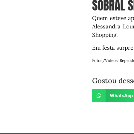
SOBRAL S
Quem esteve apa
Alessandra Lou
Shopping.
Em festa surpre
Fotos/Vídeos: Reprod
Gostou dess
WhatsApp