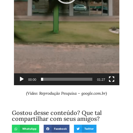
00:00
01:27
(Vídeo: Reprodução Pesquisa – google.com.br)
Gostou desse conteúdo? Que tal
compartilhar com seus amigos?
WhatsApp
Facebook
Twitter