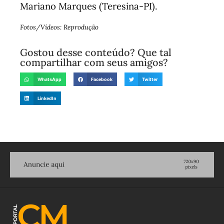
Mariano Marques (Teresina-PI).
Fotos/Vídeos: Reprodução
Gostou desse conteúdo? Que tal
compartilhar com seus amigos?
WhatsApp
Facebook
Twitter
LinkedIn