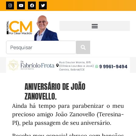
ANIVERSÁRIO DE JOÃO
ZANOVELLO.
Ainda há tempo para parabenizar o meu
precioso amigo João Zanovello (Teresina-
PI), pela passagem de seu aniversário.
Receba meu especial abraço com bençãos