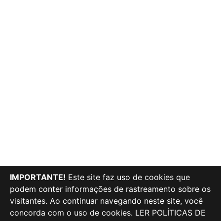
IMPORTANTE!
Este site faz uso de cookies que
podem conter informações de rastreamento sobre os
visitantes. Ao continuar navegando neste site, você
concorda com o uso de cookies.
LER POLÍTICAS DE