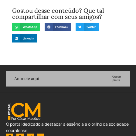
Gostou desse conteúdo? Que tal
compartilhar com seus amigos?
WhatsApp
Facebook
Twitter
LinkedIn
O portal dedicado a destacar a essência e o brilho da sociedade
sobralense.