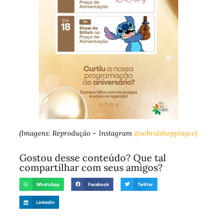
(Imagens: Reprodução – Instagram
@sobralshoppingce)
Gostou desse conteúdo? Que tal
compartilhar com seus amigos?
WhatsApp
Facebook
Twitter
LinkedIn