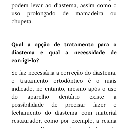
podem levar ao diastema, assim como o
uso prolongado de mamadeira ou
chupeta.
Qual a opção de tratamento para o
diastema e qual a necessidade de
corrigi-lo?
Se faz necessária a correção do diastema,
o tratamento ortodôntico é o mais
indicado, no entanto, mesmo após o uso
do aparelho dentário existe a
possibilidade de precisar fazer o
fechamento do diastema com material
restaurador, como por exemplo, a resina