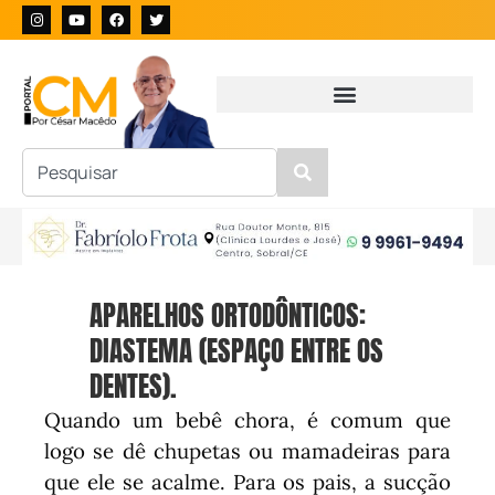
APARELHOS ORTODÔNTICOS:
DIASTEMA (ESPAÇO ENTRE OS
DENTES).
Quando um bebê chora, é comum que
logo se dê chupetas ou mamadeiras para
que ele se acalme. Para os pais, a sucção