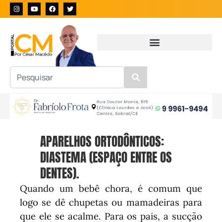
APARELHOS ORTODÔNTICOS:
DIASTEMA (ESPAÇO ENTRE OS
DENTES).
Quando um bebê chora, é comum que
logo se dê chupetas ou mamadeiras para
que ele se acalme. Para os pais, a sucção