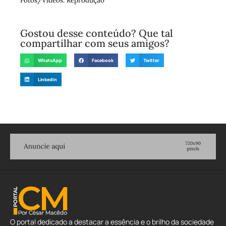
Fotos/Vídeos: Reprodução
Gostou desse conteúdo? Que tal
compartilhar com seus amigos?
WhatsApp
Facebook
Twitter
LinkedIn
O portal dedicado a destacar a essência e o brilho da sociedade