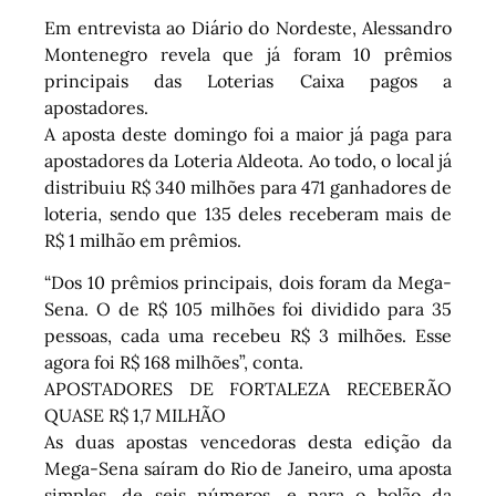
Em entrevista ao Diário do Nordeste, Alessandro
Montenegro revela que já foram 10 prêmios
principais das Loterias Caixa pagos a
apostadores.
A aposta deste domingo foi a maior já paga para
apostadores da Loteria Aldeota. Ao todo, o local já
distribuiu R$ 340 milhões para 471 ganhadores de
loteria, sendo que 135 deles receberam mais de
R$ 1 milhão em prêmios.
“Dos 10 prêmios principais, dois foram da Mega-
Sena. O de R$ 105 milhões foi dividido para 35
pessoas, cada uma recebeu R$ 3 milhões. Esse
agora foi R$ 168 milhões”, conta.
APOSTADORES DE FORTALEZA RECEBERÃO
QUASE R$ 1,7 MILHÃO
As duas apostas vencedoras desta edição da
Mega-Sena saíram do Rio de Janeiro, uma aposta
simples, de seis números, e para o bolão da