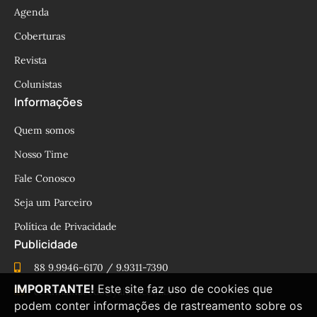
Agenda
Coberturas
Revista
Colunistas
Informações
Quem somos
Nosso Time
Fale Conosco
Seja um Parceiro
Política de Privacidade
Publicidade
88 9.9946-6170 / 9.9311-7390
IMPORTANTE!
Este site faz uso de cookies que
cesinhamacedo@yahoo.com.br
podem conter informações de rastreamento sobre os