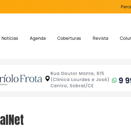
Parce
Notícias
Agenda
Coberturas
Revista
Colu
alNet