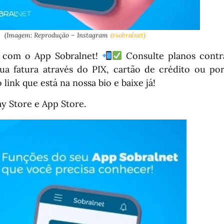
(Imagem: Reprodução – Instagram
@sobralnet)
da com o App Sobralnet!
Consulte planos contra
a fatura através do PIX, cartão de crédito ou po
 link que está na nossa bio e baixe já!
ay Store e App Store.