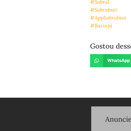
#Sobral
#Sobralnet
#AppSobralnet
#Baixejá
Gostou dess
WhatsApp