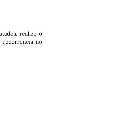
tados, realize o
r recorrência no