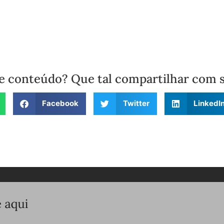
e conteúdo? Que tal compartilhar com 
Facebook
Twitter
LinkedI