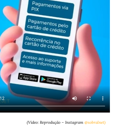
(Vídeo: Reprodução – Instagram
@sobralnet)