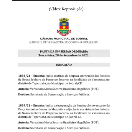
(Vídeo: Reprodução)