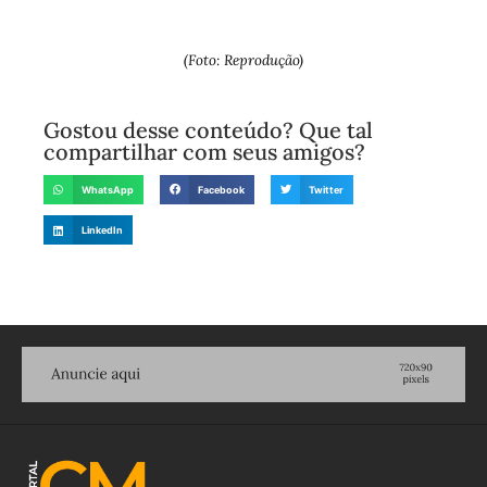
(Foto: Reprodução)
Gostou desse conteúdo? Que tal
compartilhar com seus amigos?
WhatsApp
Facebook
Twitter
LinkedIn