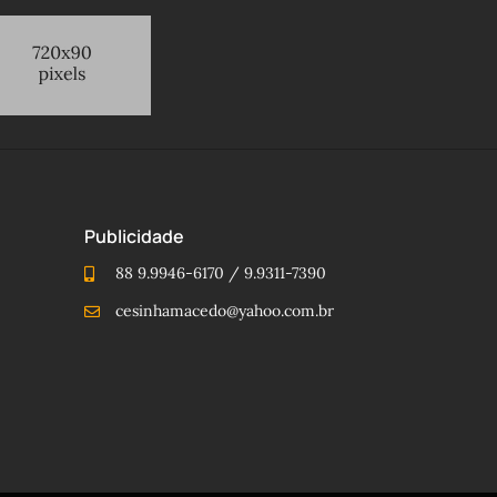
Publicidade
88 9.9946-6170 / 9.9311-7390
cesinhamacedo@yahoo.com.br