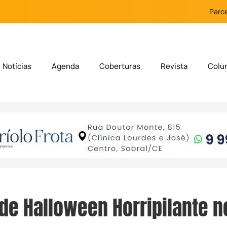
Parce
Notícias
Agenda
Coberturas
Revista
Colu
 de Halloween Horripilante n