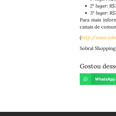
2º lugar: R
3º lugar: R
Para mais infor
canais de comun
(
http://www.sobr
Sobral Shopping,
Gostou dess
WhatsApp