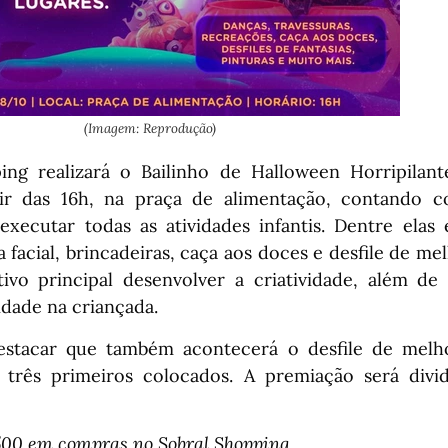
(Imagem: Reprodução)
ng realizará o Bailinho de Halloween Horripilant
tir das 16h, na praça de alimentação, contando 
executar todas as atividades infantis. Dentre elas 
a facial, brincadeiras, caça aos doces e desfile de mel
vo principal desenvolver a criatividade, além de
idade na criançada.
estacar que também acontecerá o desfile de melho
três primeiros colocados. A premiação será divid
$500 em compras no Sobral Shopping