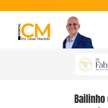
Bailinho