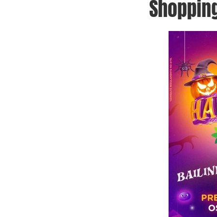
Shoppin