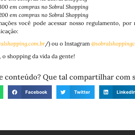
$300 em compras no Sobral Shopping
$200 em compras no Sobral Shopping
mações você pode acessar nosso regulamento, por 
icação:
alshopping.com.br
/) ou o Instagram
@sobralshoppingc
 o shopping da vida da gente!
e conteúdo? Que tal compartilhar com 
Facebook
Twitter
LinkedI