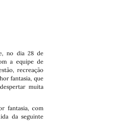
e, no dia 28 de
com a equipe de
estão, recreação
hor fantasia, que
 despertar muita
r fantasia, com
ida da seguinte