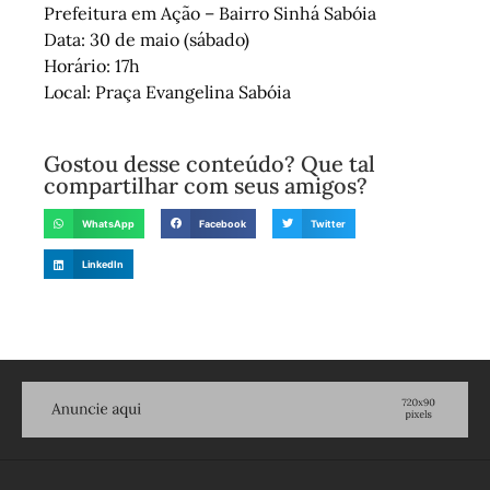
Prefeitura em Ação – Bairro Sinhá Sabóia
Data: 30 de maio (sábado)
Horário: 17h
Local: Praça Evangelina Sabóia
Gostou desse conteúdo? Que tal
compartilhar com seus amigos?
WhatsApp
Facebook
Twitter
LinkedIn