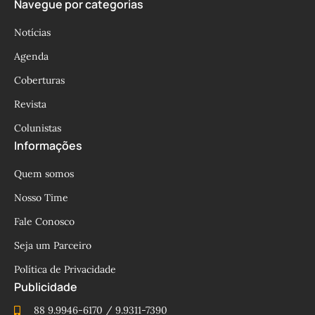
Navegue por categorias
Notícias
Agenda
Coberturas
Revista
Colunistas
Informações
Quem somos
Nosso Time
Fale Conosco
Seja um Parceiro
Política de Privacidade
Publicidade
88 9.9946-6170 / 9.9311-7390