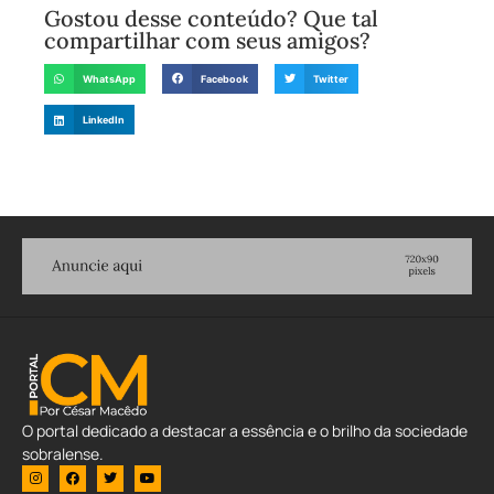
Gostou desse conteúdo? Que tal
compartilhar com seus amigos?
WhatsApp
Facebook
Twitter
LinkedIn
O portal dedicado a destacar a essência e o brilho da sociedade
sobralense.