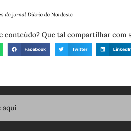
 do jornal Diário do Nordeste
e conteúdo? Que tal compartilhar com 
Facebook
Twitter
LinkedI