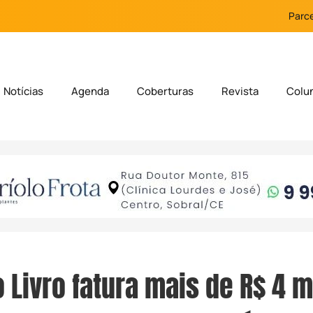
Parce
Notícias
Agenda
Coberturas
Revista
Colu
o Livro fatura mais de R$ 4 