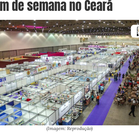
im de semana no Ceará
(Imagem: Reprodução)