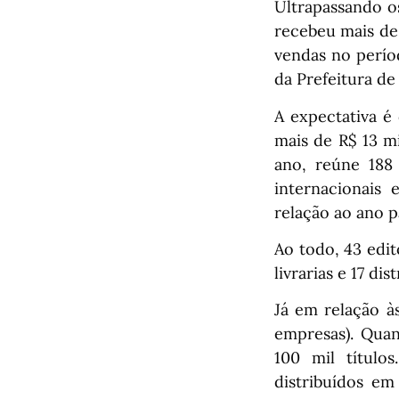
Ultrapassando os
recebeu mais de
vendas no perío
da Prefeitura de
A expectativa é
mais de R$ 13 m
ano, reúne 188 
internacionais
relação ao ano p
Ao todo, 43 edi
livrarias e 17 dis
Já em relação à
empresas). Quant
100 mil títul
distribuídos em