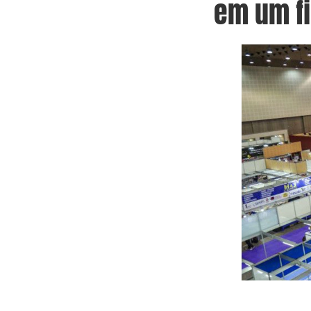
em um f