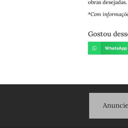
obras desejadas.
*
Com informações
Gostou dess
WhatsApp