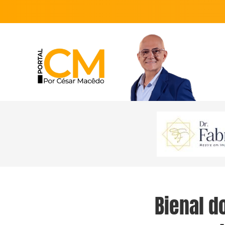
Bienal d