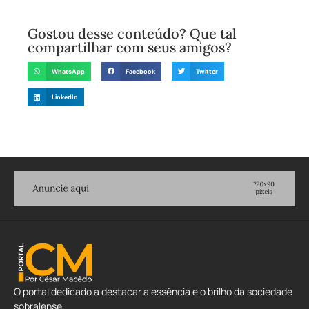
Gostou desse conteúdo? Que tal
compartilhar com seus amigos?
WhatsApp
Facebook
Twitter
LinkedIn
O portal dedicado a destacar a essência e o brilho da sociedade
sobralense.