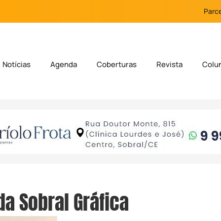
Parce
Notícias
Agenda
Coberturas
Revista
Colu
da Sobral Gráfica