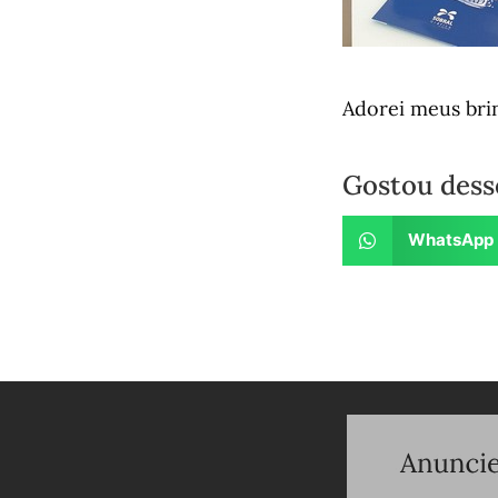
Adorei meus bri
Gostou dess
WhatsApp