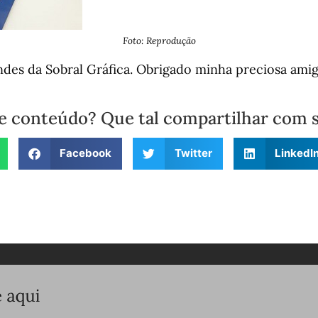
Foto: Reprodução
ndes da Sobral Gráfica. Obrigado minha preciosa ami
e conteúdo? Que tal compartilhar com 
Facebook
Twitter
LinkedI