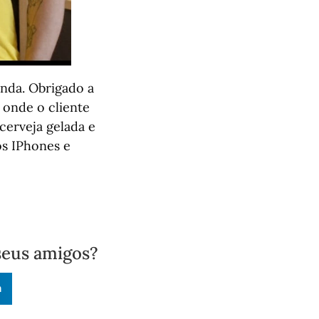
anda. Obrigado a
 onde o cliente
cerveja gelada e
s IPhones e
seus amigos?
n