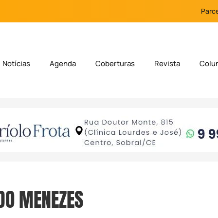
Parce
Notícias
Agenda
Coberturas
Revista
Colu
DO MENEZES