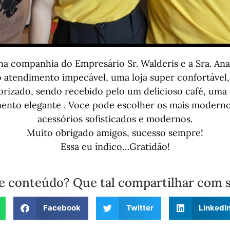
na companhia do Empresário Sr. Walderis e a Sra. An
o atendimento impecável, uma loja super confortável,
orizado, sendo recebido pelo um delicioso café, uma 
ento elegante . Voce pode escolher os mais moderno
acessórios sofisticados e modernos.
Muito obrigado amigos, sucesso sempre!
Essa eu indico…Gratidão!
e conteúdo? Que tal compartilhar com 
Facebook
Twitter
LinkedI