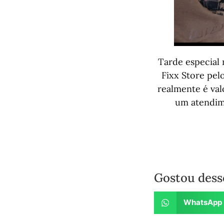
Tarde especial 
Fixx Store pel
realmente é val
um atendim
Gostou dess
WhatsApp