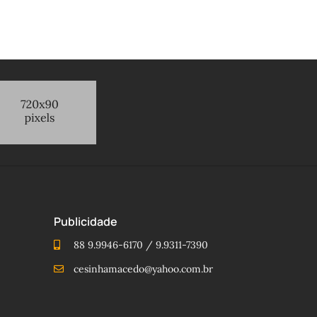
Publicidade
88 9.9946-6170 / 9.9311-7390
cesinhamacedo@yahoo.com.br