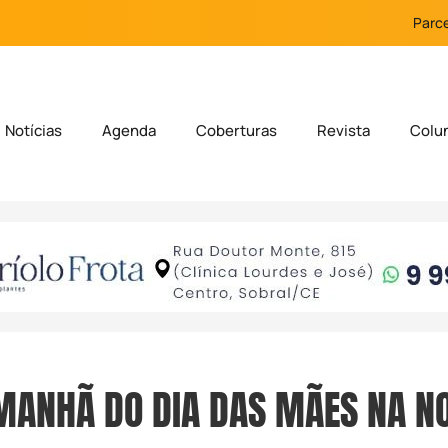
Parce
Notícias
Agenda
Coberturas
Revista
Colu
MANHÃ DO DIA DAS MÃES NA N