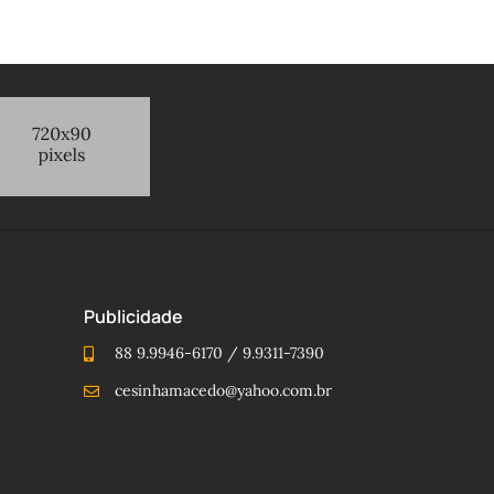
Publicidade
88 9.9946-6170 / 9.9311-7390
cesinhamacedo@yahoo.com.br