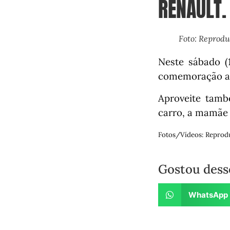
RENAULT.
Foto: Reprod
Neste sábado (
comemoração ao
Aproveite tam
carro, a mamãe 
Fotos/Vídeos: Reprod
Gostou dess
WhatsApp