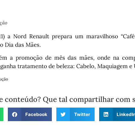
ução
11) a Nord Renault prepara um maravilhoso “Ca
 Dia das Mães.
bém a promoção de mês das mães, onde na comp
ganha tratamento de beleza: Cabelo, Maquiagem e
ução
e conteúdo? Que tal compartilhar com 
Facebook
Twitter
LinkedI