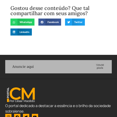
Gostou desse conteúdo? Que tal
compartilhar com seus amigos?
WhatsApp
Facebook
Twitter
LinkedIn
O portal dedicado a destacar a essência e o brilho da sociedade
sobralense.