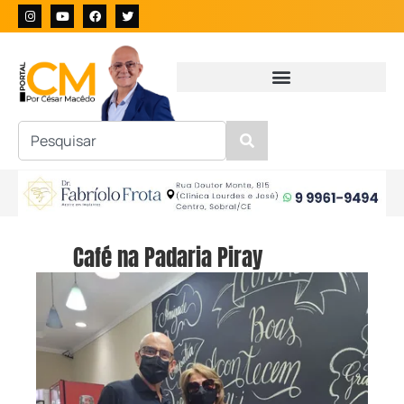
Café na Padaria Piray