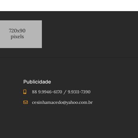
Publicidade
88 9.9946-6170 / 9.9311-7390
cesinhamacedo@yahoo.com.br