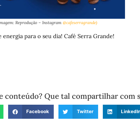
Imagem: Reprodução – Instagram
@cafeserragrande)
energia para o seu dia! Café Serra Grande!
e conteúdo? Que tal compartilhar com 
Facebook
Twitter
LinkedI