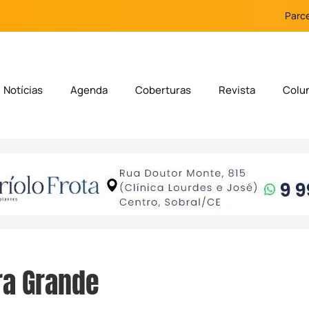
Parce
Notícias
Agenda
Coberturas
Revista
Colu
ra Grande