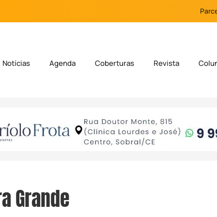
Parce
Notícias
Agenda
Coberturas
Revista
Colu
ra Grande