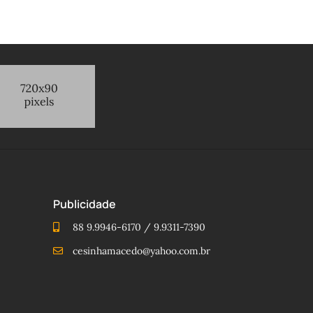
Publicidade
88 9.9946-6170 / 9.9311-7390
cesinhamacedo@yahoo.com.br