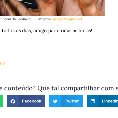
Imagem: Reprodução – Instagram
@cafeserragrande)
odos os dias, amigo para todas as horas!
de
e conteúdo? Que tal compartilhar com 
Facebook
Twitter
LinkedI