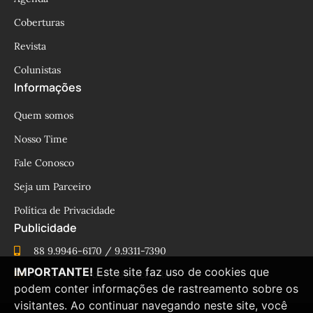
Coberturas
Revista
Colunistas
Informações
Quem somos
Nosso Time
Fale Conosco
Seja um Parceiro
Política de Privacidade
Publicidade
88 9.9946-6170 / 9.9311-7390
IMPORTANTE!
Este site faz uso de cookies que
cesinhamacedo@yahoo.com.br
podem conter informações de rastreamento sobre os
visitantes. Ao continuar navegando neste site, você