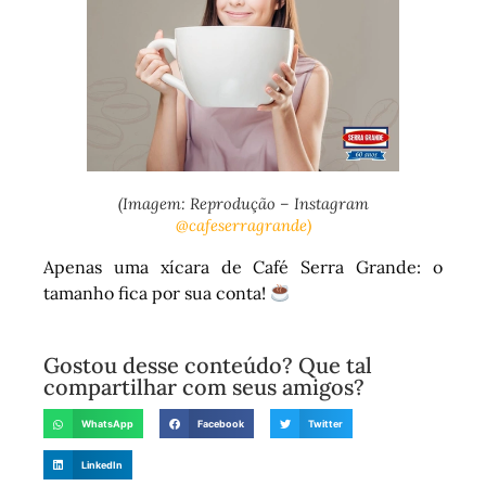
(Imagem: Reprodução – Instagram
@cafeserragrande)
Apenas uma xícara de Café Serra Grande: o
tamanho fica por sua conta!
Gostou desse conteúdo? Que tal
compartilhar com seus amigos?
WhatsApp
Facebook
Twitter
LinkedIn