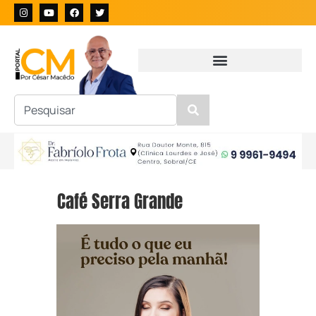
Café Serra Grande