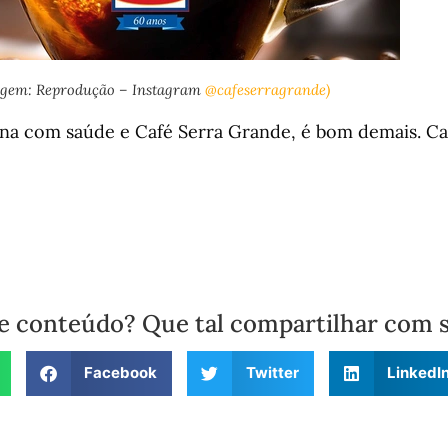
agem: Reprodução – Instagram
@cafeserragrande)
a com saúde e Café Serra Grande, é bom demais. Ca
e conteúdo? Que tal compartilhar com 
Facebook
Twitter
LinkedI