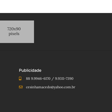
Publicidade
88 9.9946-6170 / 9.9311-7390
cesinhamacedo@yahoo.com.br