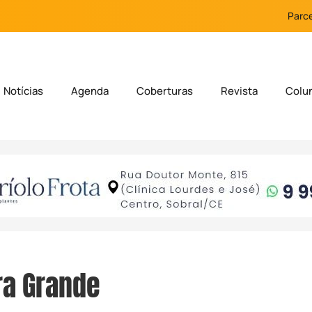
Parce
Notícias
Agenda
Coberturas
Revista
Colu
ra Grande