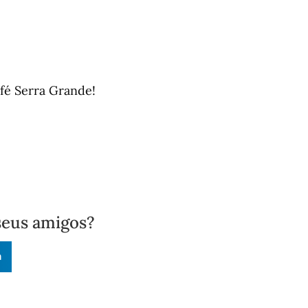
fé Serra Grande!
seus amigos?
n