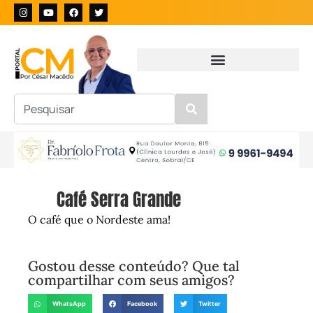
Café Serra Grande
O café que o Nordeste ama!
Gostou desse conteúdo? Que tal
compartilhar com seus amigos?
WhatsApp
Facebook
Twitter