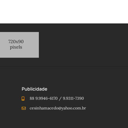
Publicidade
88 9.9946-6170 / 9.9311-7390
cesinhamacedo@yahoo.com.br