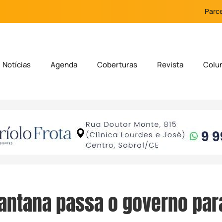
Parce
Notícias
Agenda
Coberturas
Revista
Colu
antana passa o governo para