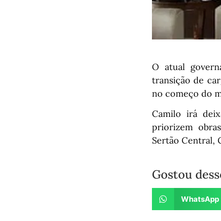
O atual govern
transição de ca
no começo do mê
Camilo irá dei
priorizem obra
Sertão Central, 
Gostou dess
WhatsApp