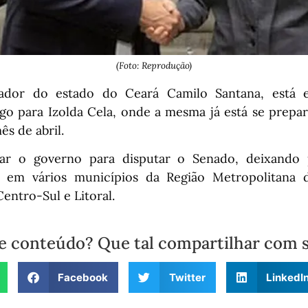
(Foto: Reprodução)
ador do estado do Ceará Camilo Santana, está
rgo para Izolda Cela, onde a mesma já está se prepa
s de abril.
xar o governo para disputar o Senado, deixando
s em vários municípios da Região Metropolitana d
Centro-Sul e Litoral.
e conteúdo? Que tal compartilhar com 
Facebook
Twitter
LinkedI