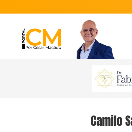
Camilo S