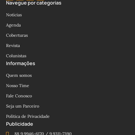
Navegue por categorias
Notícias
Agenda
Coberturas
Revista
Colunistas
Informações
Quem somos
Nosso Time
Fale Conosco
Seja um Parceiro
Política de Privacidade
Publicidade
88 9.9946-6170 / 9.9311-7390