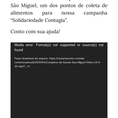
São Miguel, um dos pontos de coleta de
alimentos para nossa campanha
“Solidariedade Contagia”.
Conto com sua ajuda!
Tocador
Media error: Format(s) not supported or source(s) not
found
de
vídeo
Fazer download do arquivo: https://cesarmacedo.com/wp-
content/uploads/2020/04/Complexo-de-Saude-Sao-Miguel-Video-16-4-
20.mp4?_=1