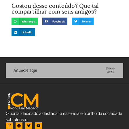
Gostou desse conteúdo? Que tal
compartilhar com seus amigos?
WhatsApp
Facebook
Twitter
LinkedIn
O portal dedicado a destacar a essência e o brilho da sociedade
sobralense.