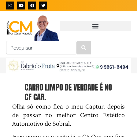
CARRO LIMPO DE VERDADE É NO
CF CAR.
Olha só como fica o meu Captur, depois
de passar no melhor Centro Estético
Automotivo de Sobral.
Faça como eu e visite já o CF Car, que fica