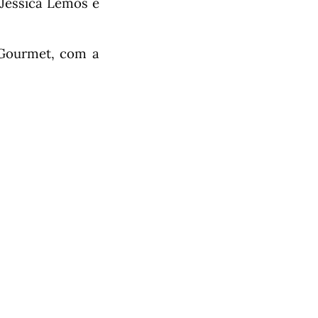
 Jéssica Lemos e
 Gourmet, com a