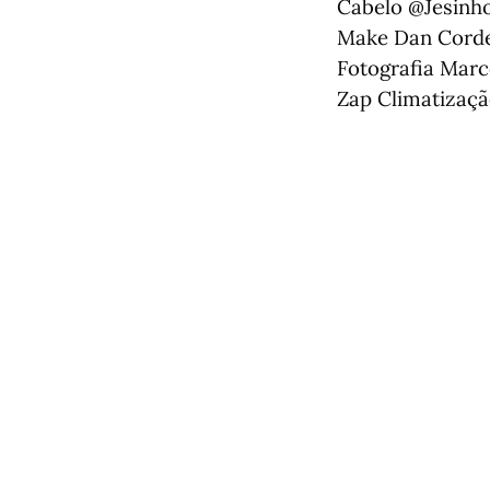
Cabelo @Jesinh
Make Dan Corde
Fotografia Mar
Zap Climatizaç