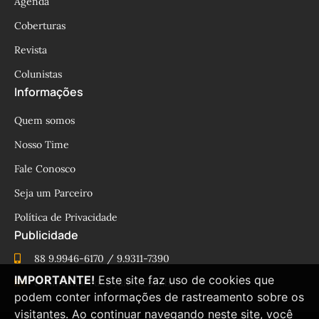
Agenda
Coberturas
Revista
Colunistas
Informações
Quem somos
Nosso Time
Fale Conosco
Seja um Parceiro
Política de Privacidade
Publicidade
88 9.9946-6170 / 9.9311-7390
IMPORTANTE!
Este site faz uso de cookies que
cesinhamacedo@yahoo.com.br
podem conter informações de rastreamento sobre os
visitantes. Ao continuar navegando neste site, você