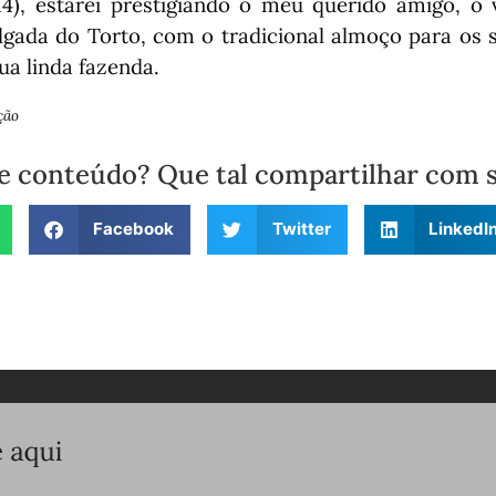
4), estarei prestigiando o meu querido amigo, o 
lgada do Torto, com o tradicional almoço para os s
ua linda fazenda.
ção
e conteúdo? Que tal compartilhar com 
Facebook
Twitter
LinkedI