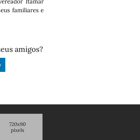
vereador Itamar
eus familiares e
seus amigos?
n