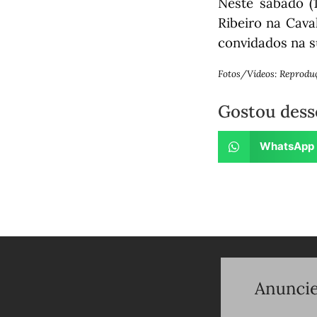
Neste sábado (1
Ribeiro na Cava
convidados na s
Fotos/Vídeos: Reprodu
Gostou dess
WhatsApp