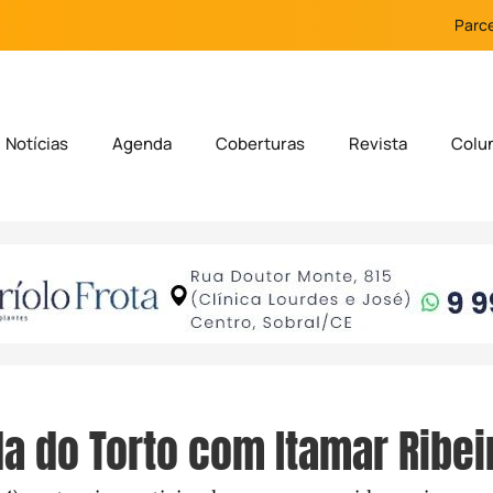
Parce
Notícias
Agenda
Coberturas
Revista
Colu
a do Torto com Itamar Ribei