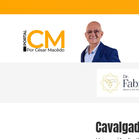
Cavalgad