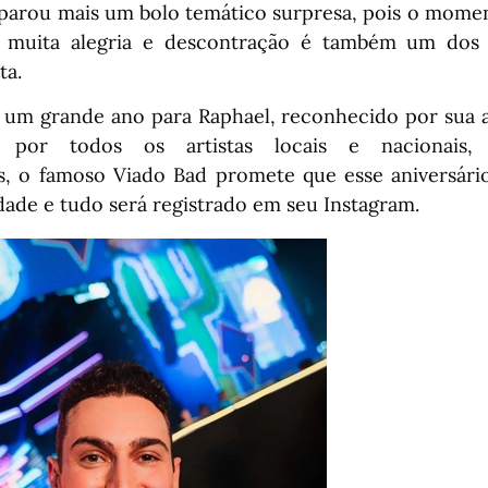
eparou mais um bolo temático surpresa, pois o mome
 muita alegria e descontração é também um do
ta.
 um grande ano para Raphael, reconhecido por sua al
 por todos os artistas locais e nacionais,
 o famoso Viado Bad promete que esse aniversário
idade e tudo será registrado em seu Instagram.