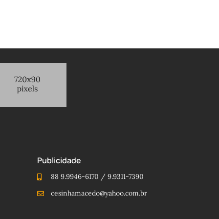
Publicidade
88 9.9946-6170 / 9.9311-7390
cesinhamacedo@yahoo.com.br