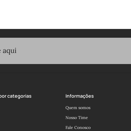
or categorias
Informações
Quem somos
Nosso Time
Fale Conosco