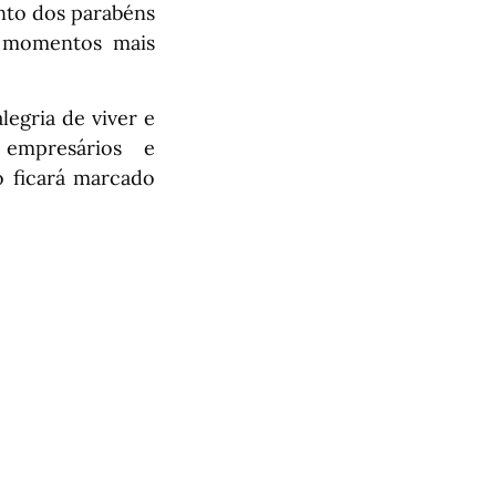
nto dos parabéns
s momentos mais
egria de viver e
 empresários e
 ficará marcado