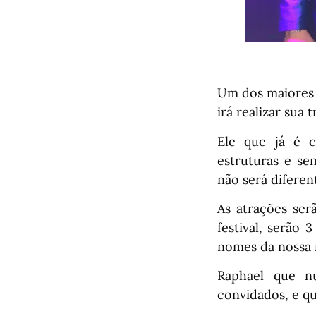
Um dos maiores 
irá realizar sua 
Ele que já é c
estruturas e se
não será diferen
As atrações ser
festival, serão
nomes da nossa 
Raphael que n
convidados, e qu