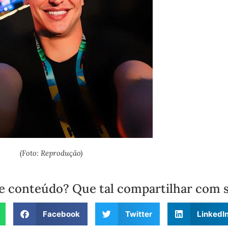
(Foto: Reprodução)
e conteúdo? Que tal compartilhar com 
Facebook
Twitter
LinkedI