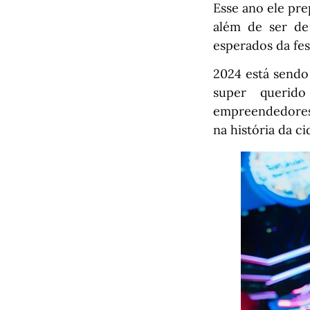
Esse ano ele pr
além de ser de
esperados da fes
2024 está sendo
super querido
empreendedores,
na história da c