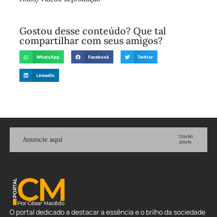
Gostou desse conteúdo? Que tal
compartilhar com seus amigos?
WhatsApp
Facebook
Twitter
LinkedIn
O portal dedicado a destacar a essência e o brilho da sociedade