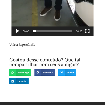
00:00
00:26
Video: Reprodução
Gostou desse conteúdo? Que tal
compartilhar com seus amigos?
WhatsApp
Facebook
Twitter
LinkedIn