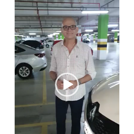
vídeo