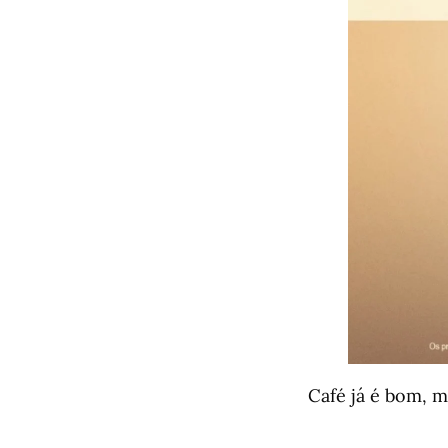
Café já é bom, m