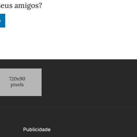
seus amigos?
n
Publicidade