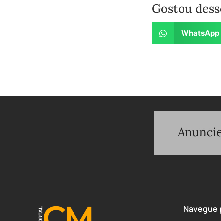
Gostou dess
WhatsApp
Navegue p