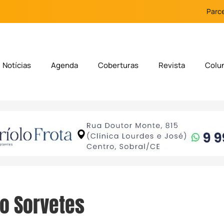
Parce
Notícias
Agenda
Coberturas
Revista
Colu
o Sorvetes