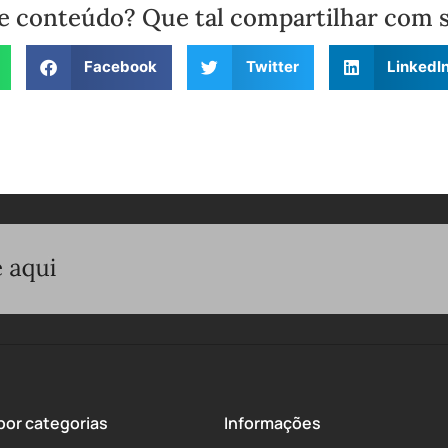
e conteúdo? Que tal compartilhar com 
Facebook
Twitter
LinkedI
or categorias
Informações