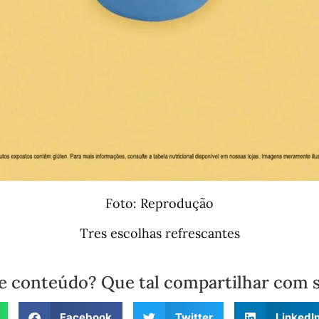
Foto: Reprodução
Tres escolhas refrescantes
e conteúdo? Que tal compartilhar com 
Facebook
Twitter
LinkedI