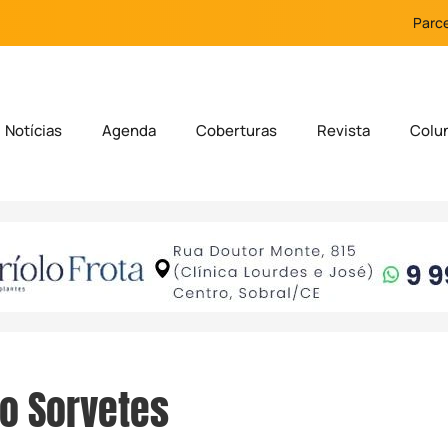
Parce
Notícias
Agenda
Coberturas
Revista
Colu
o Sorvetes