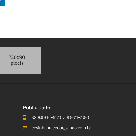
Publicidade
88 9.9946-6170 / 9.9311-7390
cesinhamacedo@yahoo.com.br