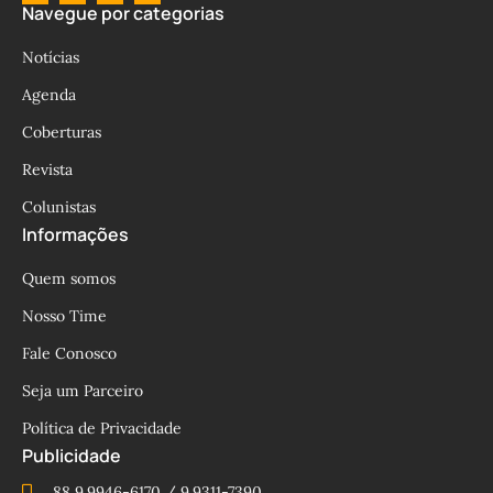
Navegue por categorias
Notícias
Agenda
Coberturas
Revista
Colunistas
Informações
Quem somos
Nosso Time
Fale Conosco
Seja um Parceiro
Política de Privacidade
Publicidade
88 9.9946-6170 / 9.9311-7390