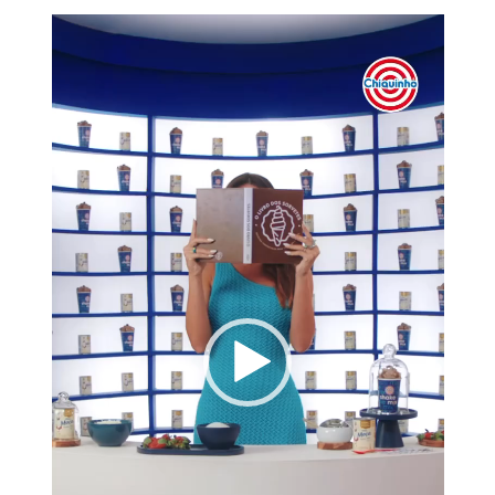
Tocador
de
vídeo