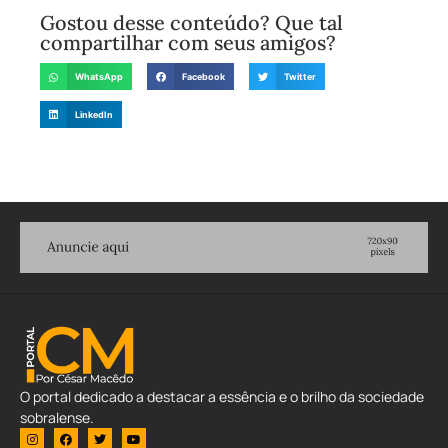
Gostou desse conteúdo? Que tal
compartilhar com seus amigos?
WhatsApp
Facebook
Twitter
LinkedIn
O portal dedicado a destacar a essência e o brilho da sociedade
sobralense.