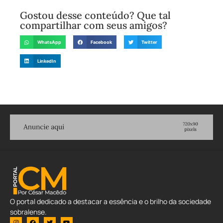
Gostou desse conteúdo? Que tal
compartilhar com seus amigos?
WhatsApp
Facebook
Twitter
LinkedIn
O portal dedicado a destacar a essência e o brilho da sociedade
sobralense.