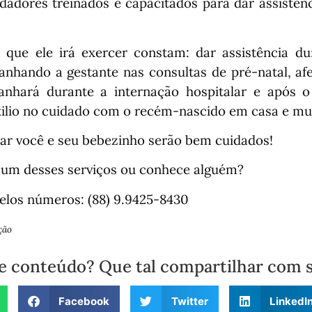
adores treinados e capacitados para dar assistên
 que ele irá exercer constam: dar assistência du
nhando a gestante nas consultas de pré-natal, af
panhará durante a internação hospitalar e após 
ilio no cuidado com o recém-nascido em casa e mu
ar você e seu bebezinho serão bem cuidados!
 um desses serviços ou conhece alguém?
pelos números: (88) 9.9425-8430
ção
e conteúdo? Que tal compartilhar com 
Facebook
Twitter
LinkedI