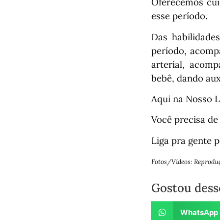
Oferecemos cuid
esse período.
Das habilidades
período, acompa
arterial, acom
bebê, dando aux
Aqui na Nosso L
Você precisa de
Liga pra gente 
Fotos/Vídeos: Reprodu
Gostou dess
WhatsApp