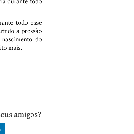
cia durante todo
rante todo esse
erindo a pressão
o nascimento do
ito mais.
seus amigos?
n