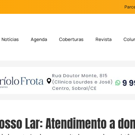
Parce
Notícias
Agenda
Coberturas
Revista
Colu
Nosso Lar: Atendimento a dom