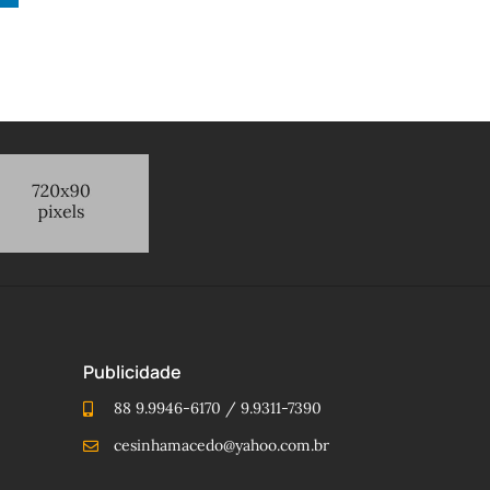
Publicidade
88 9.9946-6170 / 9.9311-7390
cesinhamacedo@yahoo.com.br