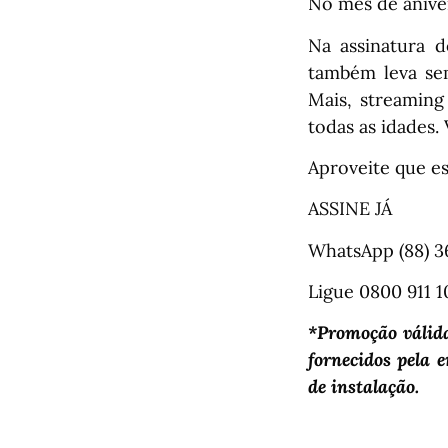
No mês de anive
Na assinatura 
também leva se
Mais, streaming
todas as idades.
Aproveite que es
ASSINE JÁ
WhatsApp (88) 3
Ligue 0800 911 
*Promoção váli
fornecidos pela
de instalação.