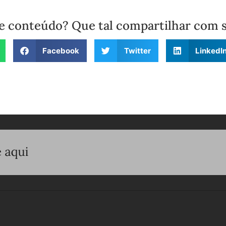
e conteúdo? Que tal compartilhar com 
Facebook
Twitter
LinkedI