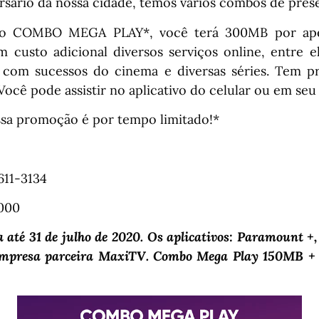
rsário da nossa cidade, temos vários combos de prese
do COMBO MEGA PLAY*, você terá 300MB por ap
m custo adicional diversos serviços online, entre 
 com sucessos do cinema e diversas séries. Tem pr
 Você pode assistir no aplicativo do celular ou em se
sa promoção é por tempo limitado!*
611-3134
1000
da até 31 de julho de 2020. Os aplicativos: Paramount +
 empresa parceira MaxiTV. Combo Mega Play 150MB 
Tocador