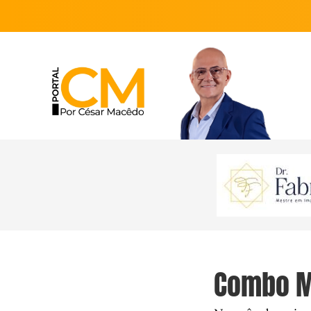
Combo M