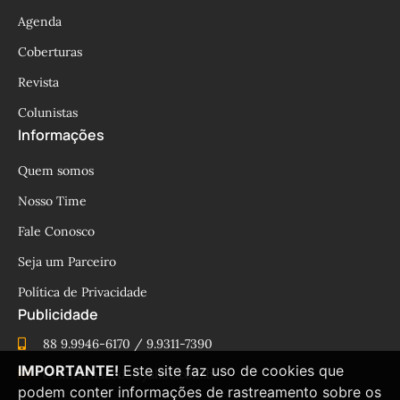
Agenda
Coberturas
Revista
Colunistas
Informações
Quem somos
Nosso Time
Fale Conosco
Seja um Parceiro
Política de Privacidade
Publicidade
88 9.9946-6170 / 9.9311-7390
IMPORTANTE!
Este site faz uso de cookies que
cesinhamacedo@yahoo.com.br
podem conter informações de rastreamento sobre os