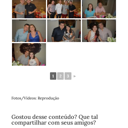
1
2
3
►
Fotos/Vídeos: Reprodução
Gostou desse conteúdo? Que tal
compartilhar com seus amigos?