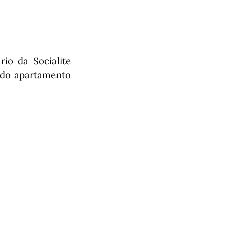
io da Socialite
indo apartamento