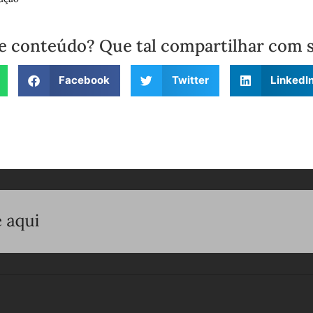
e conteúdo? Que tal compartilhar com 
Facebook
Twitter
LinkedI