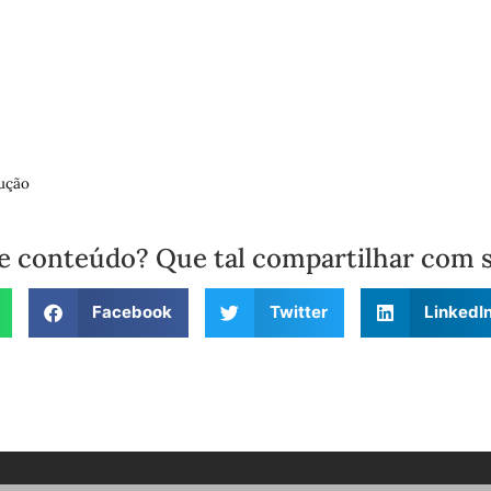
ução
e conteúdo? Que tal compartilhar com 
Facebook
Twitter
LinkedI