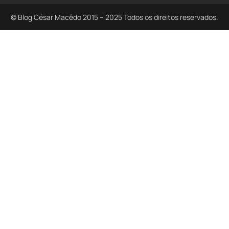
© Blog César Macêdo 2015 – 2025 Todos os direitos reservados.