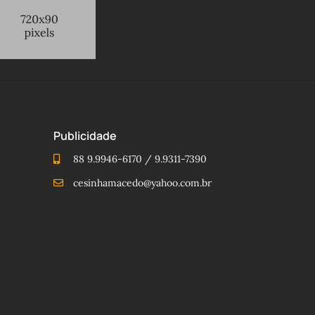
Publicidade
88 9.9946-6170 / 9.9311-7390
cesinhamacedo@yahoo.com.br