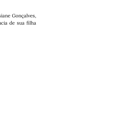
siane Gonçalves,
cia de sua filha