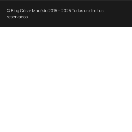
© Blog César Macêdo 2015 – 2025 Todos os direitos
reservados.