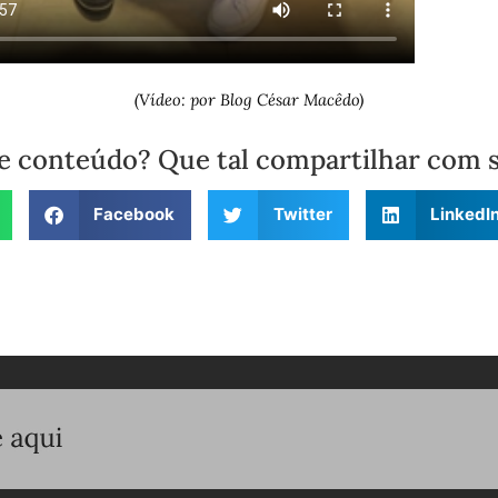
(Vídeo: por Blog César Macêdo)
e conteúdo? Que tal compartilhar com 
Facebook
Twitter
LinkedI