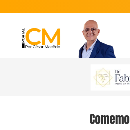
Comemora