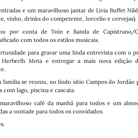
ntradas e um maravilhoso jantar de Livia Buffet Nil
ue, vinho, drinks do competente, Jorcelio e cervejas).
cou por conta de Toin e Banda de Capistrano/
sificado com todos os estilos musicais.
ortunidade para gravar uma linda entrevista com o pr
 Herberlh Mota e entregar a mais nova edição d
e.
 família se reuniu, no lindo sítio Campos do Jordão 
s com lago, piscina e cascata.
 maravilhoso café da manhã para todos e um alm
idas a vontade para todos os convidados.
s.