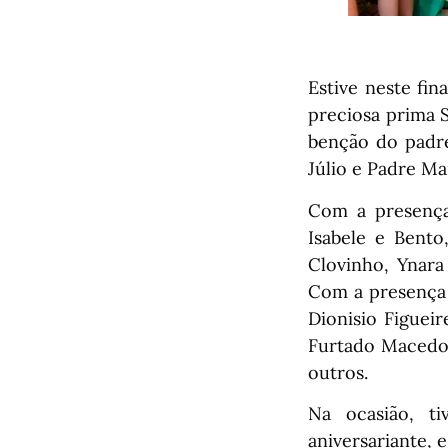
Estive neste fi
preciosa prima 
benção do padre
Júlio e Padre Ma
Com a presença 
Isabele e Bento
Clovinho, Ynara
Com a presença 
Dionisio Figuei
Furtado Macedo,
outros.
Na ocasião, ti
aniversariante,