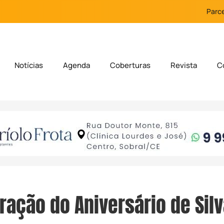
Parce
Notícias
Agenda
Coberturas
Revista
C
ção do Aniversário de Sil