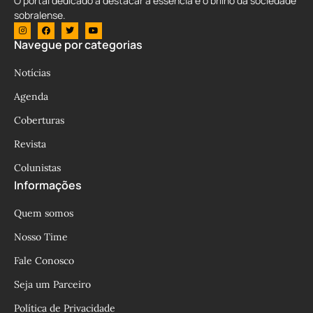
O portal dedicado a destacar a essência e o brilho da sociedade
sobralense.
Navegue por categorias
Notícias
Agenda
Coberturas
Revista
Colunistas
Informações
Quem somos
Nosso Time
Fale Conosco
Seja um Parceiro
Política de Privacidade