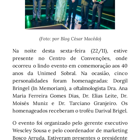
(Foto: por Blog César Macêdo)
Na noite desta sexta-feira (22/11), estive
presente no Centro de Convenções, onde
ocorreu o lindo evento em comemoração aos 40
anos da Unimed Sobral. Na ocasião, cinco
personalidades foram homenageadas: Dorgil
Bringel (In Memoriam), a oftalmologista Dra. Ana
Maria Ferreira Gomes Dias, Dr. Elias Leite, Dr.
Moisés Muniz e Dr. Tarciano Granjeiro. Os
homenageados receberam o troféu Darival Brigel.
O evento foi organizado pelo gerente executivo
Wescley Sousa e pelo coordenador de marketing
Bosco Arruda. Estiveram presentes o presidente